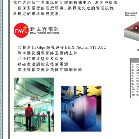
我 們 選 用 新 世 界 電 訊 的 互 聯 網 數 據 中 心，為 客 戶 提 供
一 個 保 安 嚴 密 的 理 想 環 境 。業 界 最 先 進 的 管 理 設 施
及 穩 定 的 網 絡 服 務 質 素。
． 共 超 過 1.3 Gbps 頻 寬 連 接 HKIX, Netplus, NTT, AGC
等 本 港 及 國 際 網 絡 互 聯 網 主 幹
． 24 小 時 網 絡 監 察 及 保 安
． 精 確 室 溫 調 控 及 後 備 電 源
． 直 接 連 接 亞 洲 及 美 國 互 聯 網 骨 幹